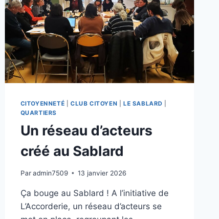
CITOYENNETÉ
|
CLUB CITOYEN
|
LE SABLARD
|
QUARTIERS
Un réseau d’acteurs
créé au Sablard
Par
admin7509
13 janvier 2026
Ça bouge au Sablard ! A l’initiative de
L’Accorderie, un réseau d’acteurs se