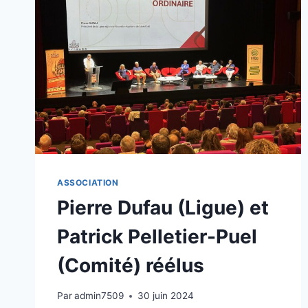
ASSOCIATION
Pierre Dufau (Ligue) et
Patrick Pelletier-Puel
(Comité) réélus
Par
admin7509
30 juin 2024