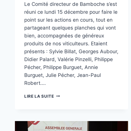
Le Comité directeur de Bamboche s’est
réuni ce lundi 15 décembre pour faire le
point sur les actions en cours, tout en
partageant quelques planches qui vont
bien, accompagnées de généreux
produits de nos viticulteurs. Etaient
présents : Sylvie Billat, Georges Aubour,
Didier Palard, Valérie Pinzelli, Philippe
Pécher, Philippe Burguet, Annie
Burguet, Julie Pécher, Jean-Paul
Robert….
BAMBOCHE
LIRE LA SUITE
BOSSE
ET
PLANCHE
EN
ÉQUIPE