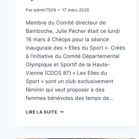
Par
admin7509
17 mars 2026
Membre du Comité directeur de
Bamboche, Julie Pécher était ce lundi
16 mars à Chéops pour la séance
inaugurale des « Elles du Sport ». Créés
à l’initiative du Comité Départemental
Olympique et Sportif de la Haute-
Vienne (CDOS 87) « Les Elles du
Sport » sont un club exclusivement
féminin qui veut proposer à des
femmes bénévoles des temps de…
LES
LIRE LA SUITE
ELLES
DU
SPORT,
UN