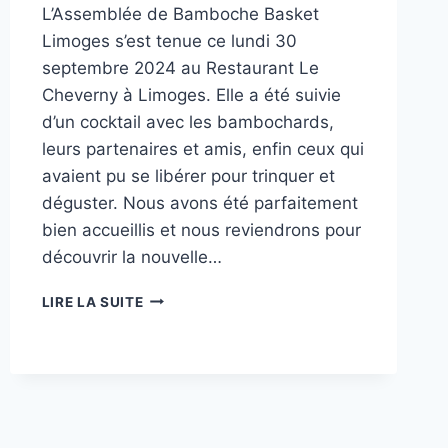
L’Assemblée de Bamboche Basket
Limoges s’est tenue ce lundi 30
septembre 2024 au Restaurant Le
Cheverny à Limoges. Elle a été suivie
d’un cocktail avec les bambochards,
leurs partenaires et amis, enfin ceux qui
avaient pu se libérer pour trinquer et
déguster. Nous avons été parfaitement
bien accueillis et nous reviendrons pour
découvrir la nouvelle…
BAMBOCHE
LIRE LA SUITE
A
ÉLU
LES
BAMBOCHARDS-
ES