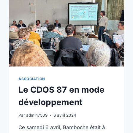
ÉLU
ASSOCIATION
Le CDOS 87 en mode
développement
Par
admin7509
6 avril 2024
Ce samedi 6 avril, Bamboche était à