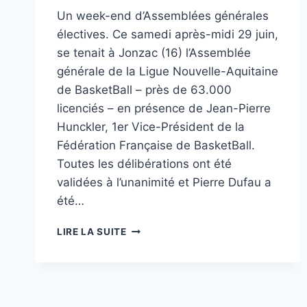
Un week-end d’Assemblées générales
électives. Ce samedi après-midi 29 juin,
se tenait à Jonzac (16) l’Assemblée
générale de la Ligue Nouvelle-Aquitaine
de BasketBall – près de 63.000
licenciés – en présence de Jean-Pierre
Hunckler, 1er Vice-Président de la
Fédération Française de BasketBall.
Toutes les délibérations ont été
validées à l’unanimité et Pierre Dufau a
été…
PIERRE
LIRE LA SUITE
DUFAU
(LIGUE)
ET
PATRICK
PELLETIER-