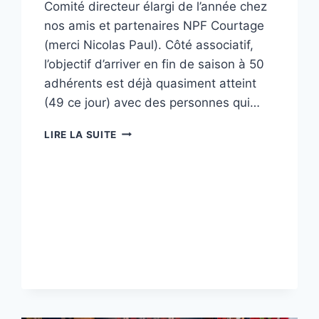
Comité directeur élargi de l’année chez
nos amis et partenaires NPF Courtage
(merci Nicolas Paul). Côté associatif,
l’objectif d’arriver en fin de saison à 50
adhérents est déjà quasiment atteint
(49 ce jour) avec des personnes qui…
BAMBOCHE
LIRE LA SUITE
AVANCE
ET
VIT
BIEN
ENSEMBLE