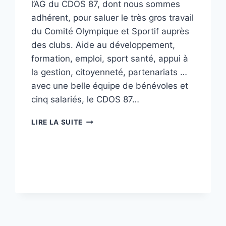
l’AG du CDOS 87, dont nous sommes
adhérent, pour saluer le très gros travail
du Comité Olympique et Sportif auprès
des clubs. Aide au développement,
formation, emploi, sport santé, appui à
la gestion, citoyenneté, partenariats …
avec une belle équipe de bénévoles et
cinq salariés, le CDOS 87…
LE
LIRE LA SUITE
CDOS
87
EN
MODE
DÉVELOPPEMENT