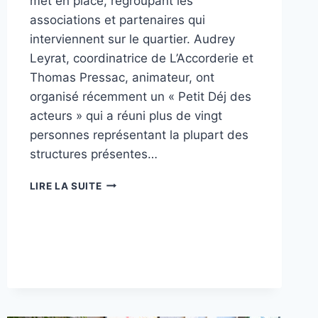
met en place, regroupant les
associations et partenaires qui
interviennent sur le quartier. Audrey
Leyrat, coordinatrice de L’Accorderie et
Thomas Pressac, animateur, ont
organisé récemment un « Petit Déj des
acteurs » qui a réuni plus de vingt
personnes représentant la plupart des
structures présentes…
UN
LIRE LA SUITE
RÉSEAU
D’ACTEURS
CRÉÉ
AU
SABLARD