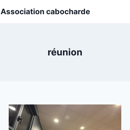
t Association cabocharde
réunion