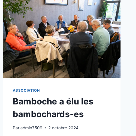
ASSOCIATION
Bamboche a élu les
bambochards-es
Par
admin7509
2 octobre 2024