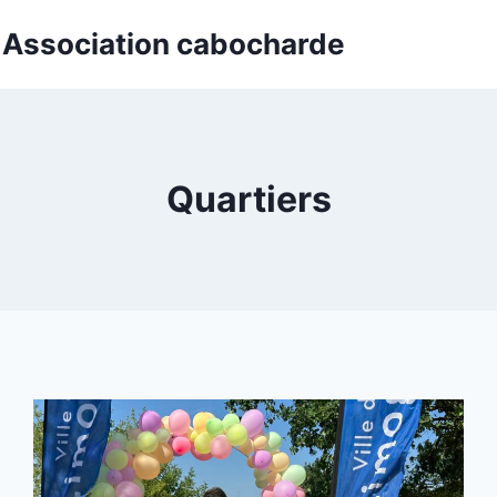
t Association cabocharde
Quartiers