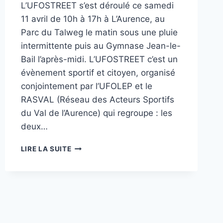
L’UFOSTREET s’est déroulé ce samedi
11 avril de 10h à 17h à L’Aurence, au
Parc du Talweg le matin sous une pluie
intermittente puis au Gymnase Jean-le-
Bail l’après-midi. L’UFOSTREET c’est un
évènement sportif et citoyen, organisé
conjointement par l’UFOLEP et le
RASVAL (Réseau des Acteurs Sportifs
du Val de l’Aurence) qui regroupe : les
deux…
L’UFOSTREET
LIRE LA SUITE
2026
A
SÉDUIT
LES
11-
15
ANS