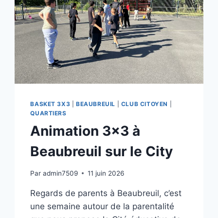
BASKET 3X3
|
BEAUBREUIL
|
CLUB CITOYEN
|
QUARTIERS
Animation 3×3 à
Beaubreuil sur le City
Par
admin7509
11 juin 2026
Regards de parents à Beaubreuil, c’est
une semaine autour de la parentalité