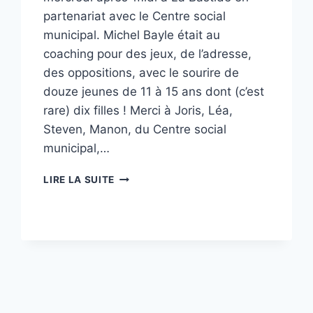
partenariat avec le Centre social
municipal. Michel Bayle était au
coaching pour des jeux, de l’adresse,
des oppositions, avec le sourire de
douze jeunes de 11 à 15 ans dont (c’est
rare) dix filles ! Merci à Joris, Léa,
Steven, Manon, du Centre social
municipal,…
LA
LIRE LA SUITE
BASTIDE
AU
FÉMININ,
SOUS
L’ŒIL
DES
CAMÉRAS