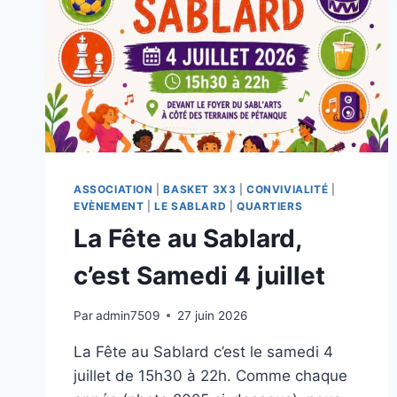
BAMBOCHE
ASSOCIATION
|
BASKET 3X3
|
CONVIVIALITÉ
|
EVÈNEMENT
|
LE SABLARD
|
QUARTIERS
La Fête au Sablard,
c’est Samedi 4 juillet
Par
admin7509
27 juin 2026
La Fête au Sablard c’est le samedi 4
juillet de 15h30 à 22h. Comme chaque