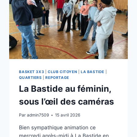
BASKET 3X3
|
CLUB CITOYEN
|
LA BASTIDE
|
QUARTIERS
|
REPORTAGE
La Bastide au féminin,
sous l’œil des caméras
Par
admin7509
15 avril 2026
Bien sympathique animation ce
mercredi après-midi à La Bastide en