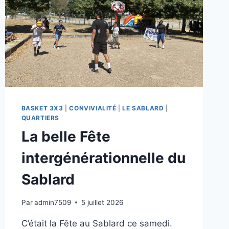
BASKET 3X3
|
CONVIVIALITÉ
|
LE SABLARD
|
QUARTIERS
La belle Fête
intergénérationnelle du
Sablard
Par
admin7509
5 juillet 2026
C’était la Fête au Sablard ce samedi.