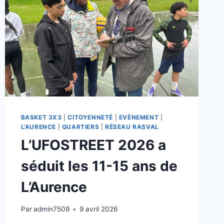
BASKET 3X3
|
CITOYENNETÉ
|
EVÈNEMENT
|
L'AURENCE
|
QUARTIERS
|
RÉSEAU RASVAL
L’UFOSTREET 2026 a
séduit les 11-15 ans de
L’Aurence
Par
admin7509
9 avril 2026