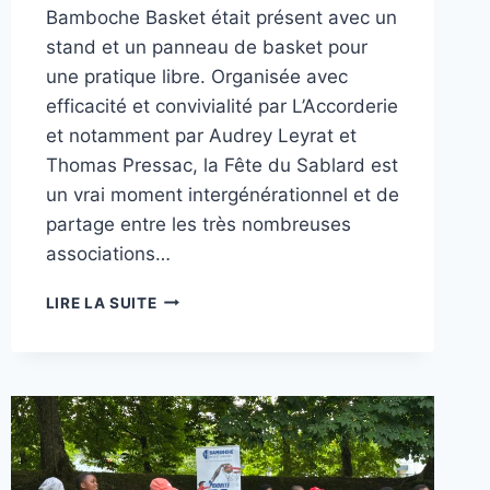
Bamboche Basket était présent avec un
stand et un panneau de basket pour
une pratique libre. Organisée avec
efficacité et convivialité par L’Accorderie
et notamment par Audrey Leyrat et
Thomas Pressac, la Fête du Sablard est
un vrai moment intergénérationnel et de
partage entre les très nombreuses
associations…
LA
LIRE LA SUITE
BELLE
FÊTE
INTERGÉNÉRATIONNELLE
DU
SABLARD