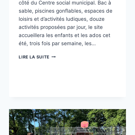
côté du Centre social municipal. Bac à
sable, piscines gonflables, espaces de
loisirs et d’activités ludiques, douze
activités proposées par jour, le site
accueillera les enfants et les ados cet
été, trois fois par semaine, les…
BEAUBREUIL
LIRE LA SUITE
PLAGE
EST
INAUGURÉ