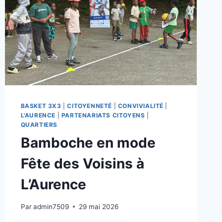
BASKET 3X3
|
CITOYENNETÉ
|
CONVIVIALITÉ
|
L'AURENCE
|
PARTENARIATS CITOYENS
|
QUARTIERS
Bamboche en mode
Fête des Voisins à
L’Aurence
Par
admin7509
29 mai 2026