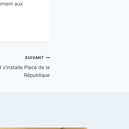
tement aux
SUIVANT
s’installe Place de la
République