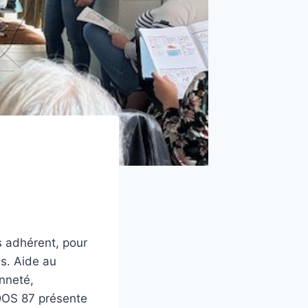
 adhérent, pour
bs. Aide au
enneté,
CDOS 87 présente