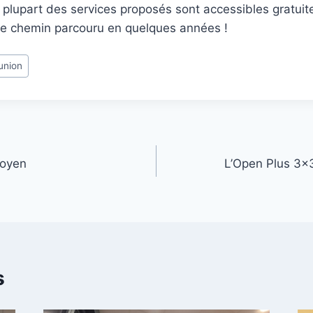
 plupart des services proposés sont accessibles gratui
e chemin parcouru en quelques années !
union
toyen
L’Open Plus 3×3 
s