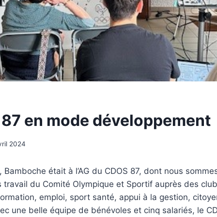
 87 en mode développement
vril 2024
l, Bamboche était à l’AG du CDOS 87, dont nous sommes
os travail du Comité Olympique et Sportif auprès des clu
rmation, emploi, sport santé, appui à la gestion, citoy
ec une belle équipe de bénévoles et cinq salariés, le 