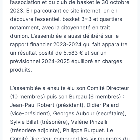
l’association et du club de basket le 30 octobre
2023. En parcourant ce site internet, on en
découvre l’essentiel, basket 3×3 et quartiers
notamment, avec la citoyenneté en trait
d’union. L’assemblée a aussi délibéré sur le
rapport financier 2023-2024 qui fait apparaitre
un résultat positif de 5.583 € et sur un
prévisionnel 2024-2025 équilibré en charges
produits.
L’assemblée a ensuite élu son Comité Directeur
(10 membres) puis son Bureau (6 membres) :
Jean-Paul Robert (président), Didier Palard
(vice-président), Georges Aubour (secrétaire),
Sylvie Billat (trésorière), Valérie Pinzelli
(trésorière adjointe), Philippe Burguet. Le
Comité Directeur comprend les six membres du