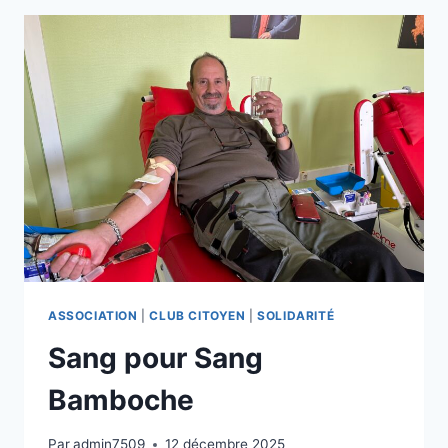
AU
VIGENAL
ASSOCIATION
|
CLUB CITOYEN
|
SOLIDARITÉ
Sang pour Sang
Bamboche
Par
admin7509
12 décembre 2025