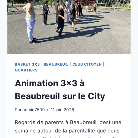
BASKET 3X3
|
BEAUBREUIL
|
CLUB CITOYEN
|
QUARTIERS
Animation 3×3 à
Beaubreuil sur le City
Par
admin7509
11 juin 2026
Regards de parents à Beaubreuil, c’est une
semaine autour de la parentalité que nous