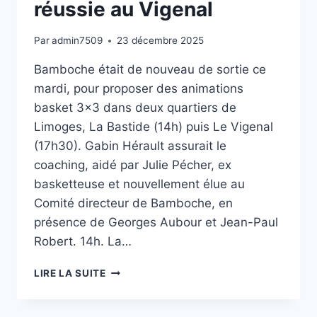
réussie au Vigenal
Par
admin7509
23 décembre 2025
Bamboche était de nouveau de sortie ce
mardi, pour proposer des animations
basket 3×3 dans deux quartiers de
Limoges, La Bastide (14h) puis Le Vigenal
(17h30). Gabin Hérault assurait le
coaching, aidé par Julie Pécher, ex
basketteuse et nouvellement élue au
Comité directeur de Bamboche, en
présence de Georges Aubour et Jean-Paul
Robert. 14h. La…
UNE
LIRE LA SUITE
PREMIÈRE
TRÈS
RÉUSSIE