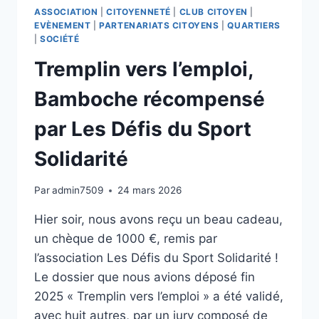
ASSOCIATION
|
CITOYENNETÉ
|
CLUB CITOYEN
|
EVÈNEMENT
|
PARTENARIATS CITOYENS
|
QUARTIERS
|
SOCIÉTÉ
Tremplin vers l’emploi,
Bamboche récompensé
par Les Défis du Sport
Solidarité
Par
admin7509
24 mars 2026
Hier soir, nous avons reçu un beau cadeau,
un chèque de 1000 €, remis par
l’association Les Défis du Sport Solidarité !
Le dossier que nous avions déposé fin
2025 « Tremplin vers l’emploi » a été validé,
avec huit autres, par un jury composé de