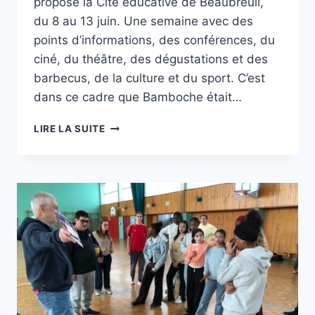
propose la Cité éducative de Beaubreuil,
du 8 au 13 juin. Une semaine avec des
points d’informations, des conférences, du
ciné, du théâtre, des dégustations et des
barbecus, de la culture et du sport. C’est
dans ce cadre que Bamboche était…
ANIMATION
LIRE LA SUITE
3×3
À
BEAUBREUIL
SUR
LE
CITY