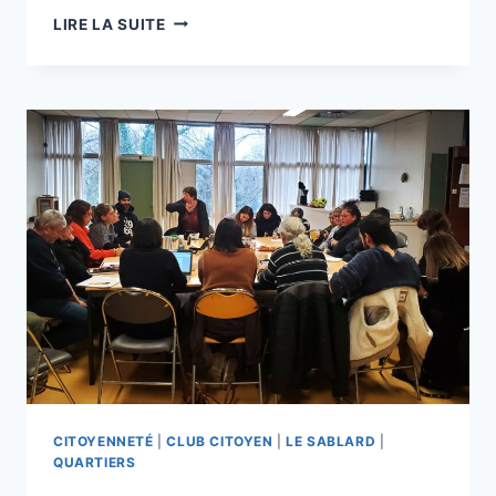
BAMBOCHE
LIRE LA SUITE
AVANCE
ET
VIT
BIEN
ENSEMBLE
CITOYENNETÉ
|
CLUB CITOYEN
|
LE SABLARD
|
QUARTIERS