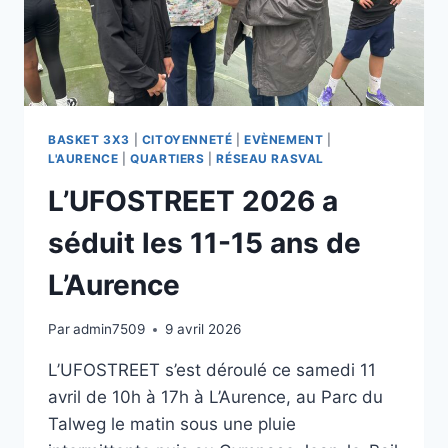
BASKET 3X3
|
CITOYENNETÉ
|
EVÈNEMENT
|
L'AURENCE
|
QUARTIERS
|
RÉSEAU RASVAL
L’UFOSTREET 2026 a
séduit les 11-15 ans de
L’Aurence
Par
admin7509
9 avril 2026
L’UFOSTREET s’est déroulé ce samedi 11
avril de 10h à 17h à L’Aurence, au Parc du
Talweg le matin sous une pluie