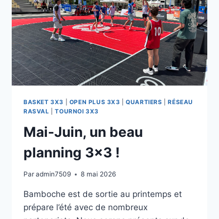
BASKET 3X3
|
OPEN PLUS 3X3
|
QUARTIERS
|
RÉSEAU
RASVAL
|
TOURNOI 3X3
Mai-Juin, un beau
planning 3×3 !
Par
admin7509
8 mai 2026
Bamboche est de sortie au printemps et
prépare l’été avec de nombreux