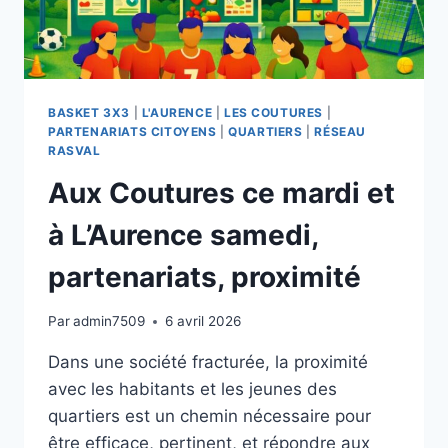
BASKET 3X3
|
L'AURENCE
|
LES COUTURES
|
PARTENARIATS CITOYENS
|
QUARTIERS
|
RÉSEAU
RASVAL
Aux Coutures ce mardi et
à L’Aurence samedi,
partenariats, proximité
Par
admin7509
6 avril 2026
Dans une société fracturée, la proximité
avec les habitants et les jeunes des
quartiers est un chemin nécessaire pour
être efficace, pertinent, et répondre aux