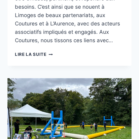
besoins. C’est ainsi que se nouent à
Limoges de beaux partenariats, aux
Coutures et à L’Aurence, avec des acteurs
associatifs impliqués et engagés. Aux
Coutures, nous tissons ces liens avec…
AUX
LIRE LA SUITE
COUTURES
CE
MARDI
ET
À
L’AURENCE
SAMEDI,
PARTENARIATS,
PROXIMITÉ