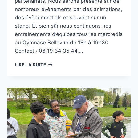
partenariats. Nous serons présents sur de
nombreux évènements par des animations,
des évènementiels et souvent sur un
stand. Et bien sûr nous continuons nos
entraînements d’équipes tous les mercredis
au Gymnase Bellevue de 18h à 19h30.
Contact : 06 19 34 35 44….
MAI-
LIRE LA SUITE
JUIN,
UN
BEAU
PLANNING
3×3
!