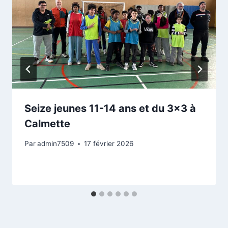
Seize jeunes 11-14 ans et du 3×3 à
Calmette
Par
admin7509
17 février 2026