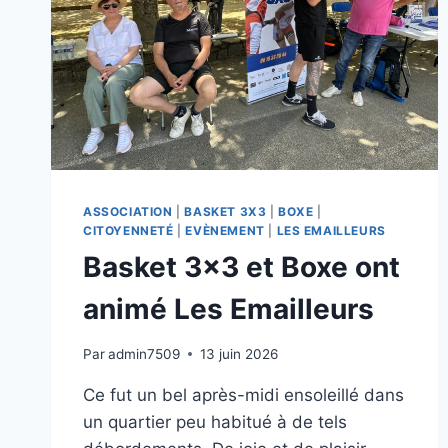
ASSOCIATION
|
BASKET 3X3
|
BOXE
|
CITOYENNETÉ
|
EVÈNEMENT
|
LES EMAILLEURS
Basket 3×3 et Boxe ont
animé Les Emailleurs
Par
admin7509
13 juin 2026
Ce fut un bel après-midi ensoleillé dans
un quartier peu habitué à de tels