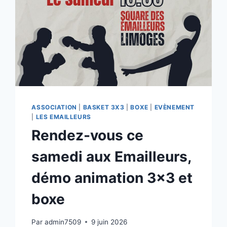
ASSOCIATION
|
BASKET 3X3
|
BOXE
|
EVÈNEMENT
|
LES EMAILLEURS
Rendez-vous ce
samedi aux Emailleurs,
démo animation 3×3 et
boxe
Par
admin7509
9 juin 2026