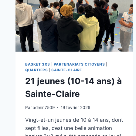
BASKET 3X3
|
PARTENARIATS CITOYENS
|
QUARTIERS
|
SAINTE-CLAIRE
21 jeunes (10-14 ans) à
Sainte-Claire
Par
admin7509
19 février 2026
Vingt-et-un jeunes de 10 à 14 ans, dont
sept filles, c’est une belle animation