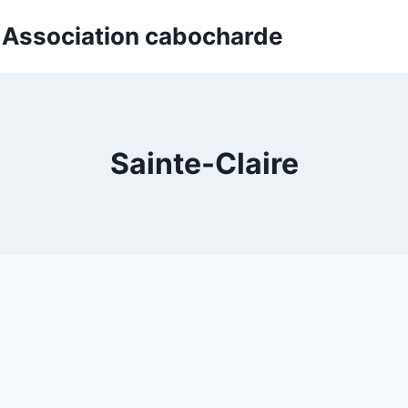
t Association cabocharde
Sainte-Claire