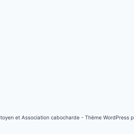
itoyen et Association cabocharde - Thème WordPress 