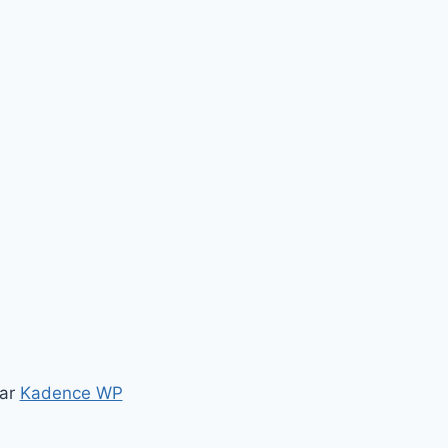
par
Kadence WP