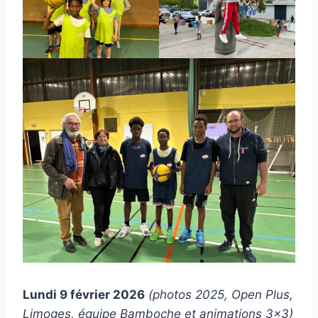
Lundi 9 février 2026
(photos 2025, Open Plus,
Limoges, équipe Bamboche et animations 3×3)