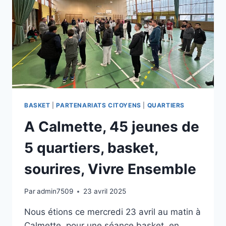
BASKET
|
PARTENARIATS CITOYENS
|
QUARTIERS
A Calmette, 45 jeunes de
5 quartiers, basket,
sourires, Vivre Ensemble
Par
admin7509
23 avril 2025
Nous étions ce mercredi 23 avril au matin à
Calmette, pour une séance basket, en