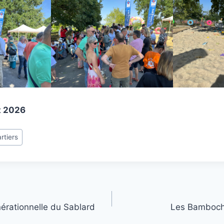
et 2026
rtiers
nérationnelle du Sablard
Les Bamboch