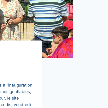
s à l’inauguration
cines gonflables,
ur, le site
rcredis, vendredi