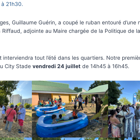
 à 21h30.
es, Guillaume Guérin, a coupé le ruban entouré d’une n
 Riffaud, adjointe au Maire chargée de la Politique de la
nterviendra tout l’été dans les quartiers. Notre premiè
au City Stade
vendredi 24 juillet
de 14h45 à 16h45.