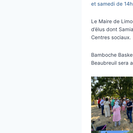
et samedi de 14h
Le Maire de Limog
d’élus dont Samia
Centres sociaux.
Bamboche Basket i
Beaubreuil sera 