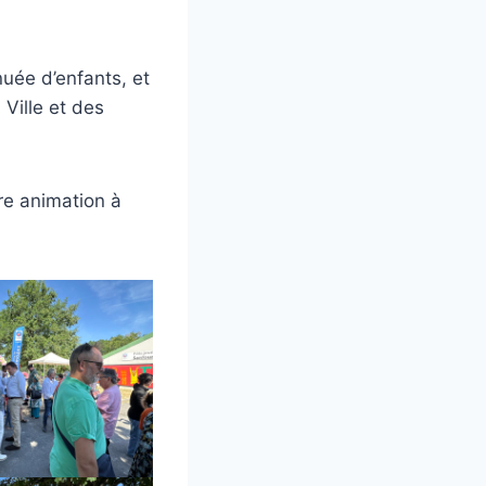
uée d’enfants, et
 Ville et des
re animation à