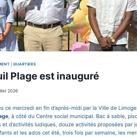
MENT
|
QUARTIERS
il Plage est inauguré
illet 2026
és ce mercredi en fin d’après-midi par la Ville de Limoge
lage
, à côté du Centre social municipal. Bac à sable, pis
 et d’activités ludiques, douze activités proposées par jo
fants et les ados cet été, trois fois par semaine, les me