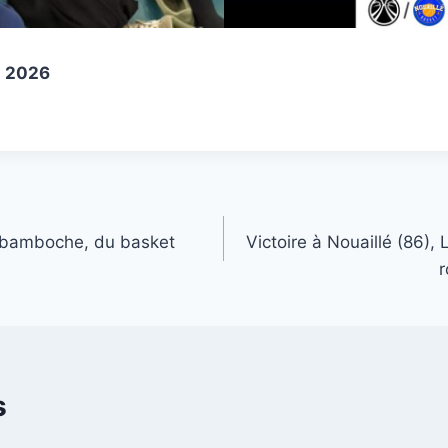
i 2026
 bamboche, du basket
Victoire à Nouaillé (86)
r
s