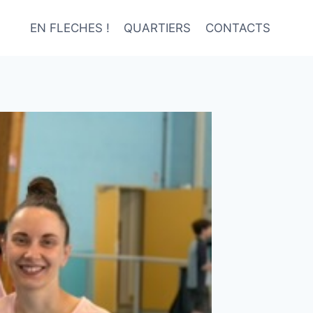
EN FLECHES !
QUARTIERS
CONTACTS