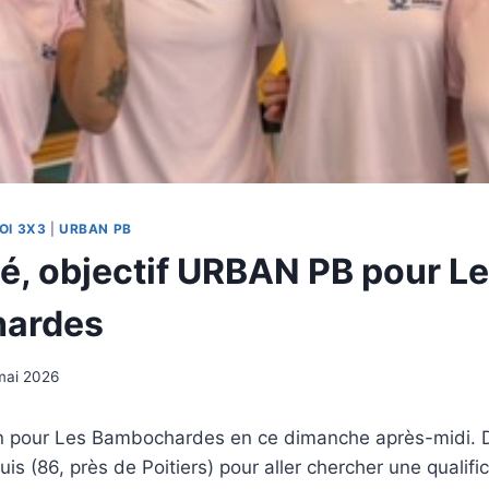
OI 3X3
|
URBAN PB
lé, objectif URBAN PB pour L
ardes
mai 2026
n pour Les Bambochardes en ce dimanche après-midi. D
is (86, près de Poitiers) pour aller chercher une qualifi