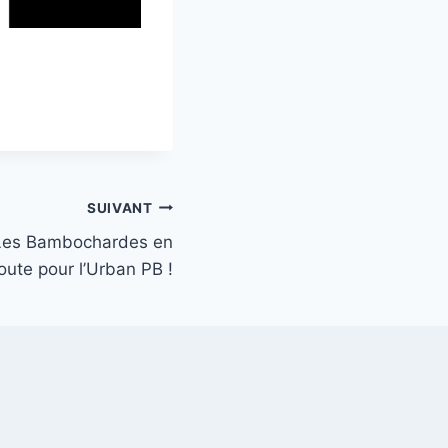
SUIVANT
, Les Bambochardes en
oute pour l’Urban PB !