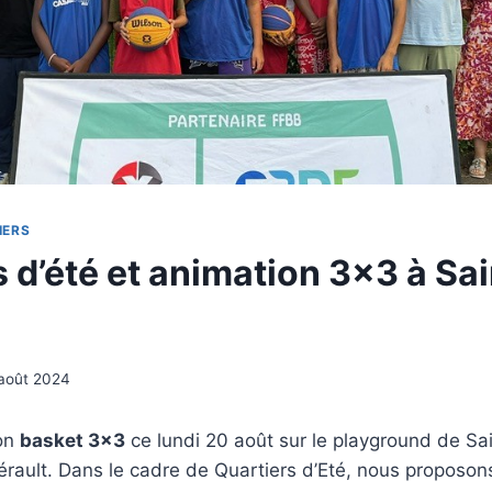
IERS
 d’été et animation 3×3 à Sa
août 2024
ion
basket 3×3
ce lundi 20 août sur le playground de Sa
érault. Dans le cadre de Quartiers d’Eté, nous proposo