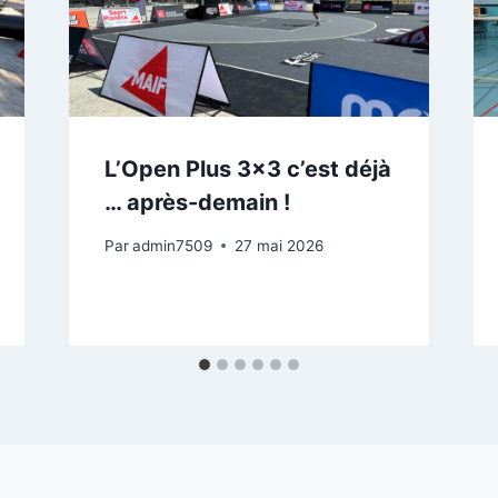
L’Open Plus 3×3 c’est déjà
… après-demain !
Par
admin7509
27 mai 2026