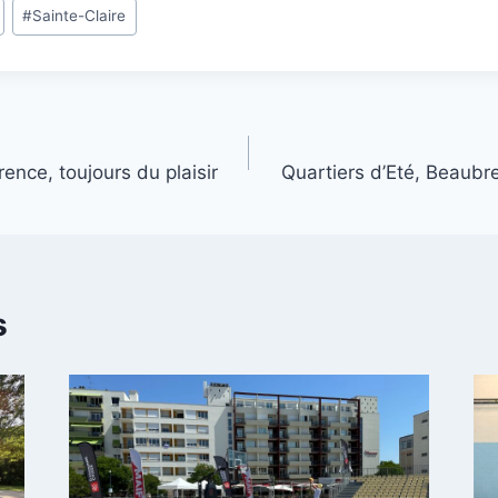
#
Sainte-Claire
rence, toujours du plaisir
Quartiers d’Eté, Beaubr
s