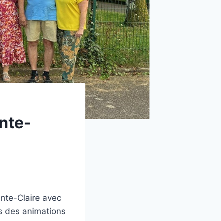
inte-
inte-Claire avec
ns des animations