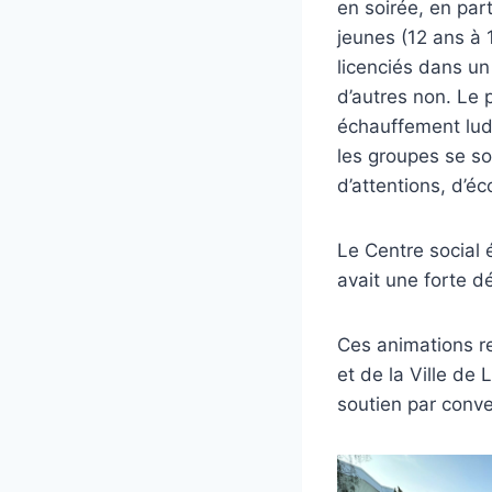
en soirée, en par
jeunes (12 ans à 
licenciés dans un
d’autres non. Le
échauffement lud
les groupes se s
d’attentions, d’éc
Le Centre social 
avait une forte d
Ces animations re
et de la Ville de
soutien par conv