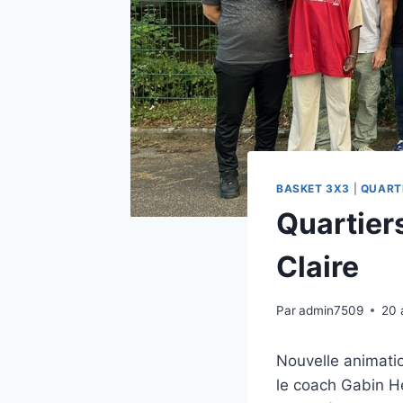
BASKET 3X3
|
QUART
Quartiers
Claire
Par
admin7509
20 
Nouvelle animat
le coach Gabin H