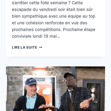
s’arrêter cette folle semaine ? Cette
escapade du vendredi soir était bien sûr
bien sympathique avec une équipe au top
et une cohésion renforcée en vue des
prochaines compétitions. Prochaine étape
conviviale lundi 19 mai…
BAMBOCHE
LIRE LA SUITE
À
LA
NOCTURNE
DES
HALLES
:-)