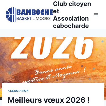
Club citoyen
Aller
au
et
contenu
Association
cabocharde
ASSOCIATION
Meilleurs vœux 2026 !